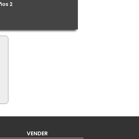
años 2
VENDER