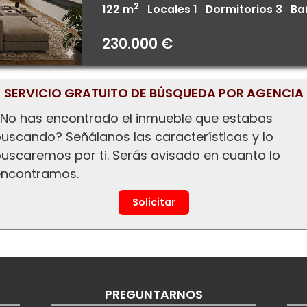
2
122 m
Locales 1 Dormitorios 3 B
230.000 €
SERVICIO GRATUITO DE BÚSQUEDA POR AGENCIA
No has encontrado el inmueble que estabas
uscando? Señálanos las características y lo
uscaremos por ti. Serás avisado en cuanto lo
encontramos.
Solicitar
PREGUNTARNOS