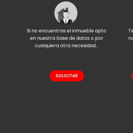
Si no encuentras el inmueble apto
T
en nuestra base de datos o por
n
cualquiera otra necesidad...
SOLICITAR